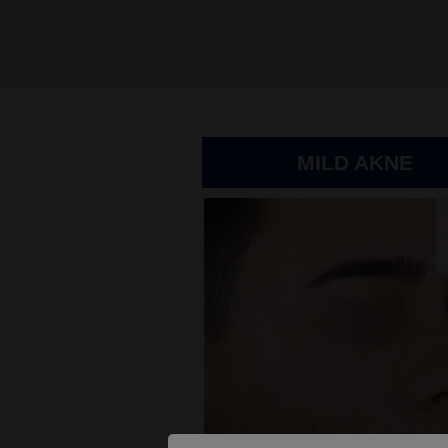
MILD AKNE