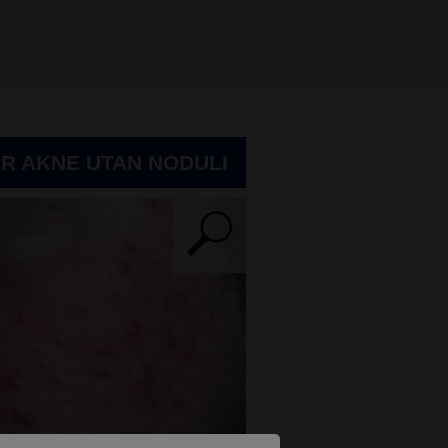
R AKNE UTAN NODULI