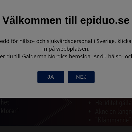
Välkommen till epiduo.se
dd för hälso- och sjukvårdspersonal i Sverige, klic
in på webbplatsen.
er du till Galderma Nordics hemsida. Är du hälso- oc
JA
NEJ