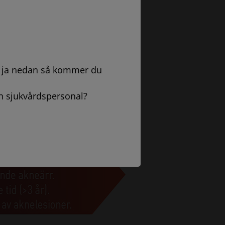
ka ja nedan så kommer du
h sjukvårdspersonal?